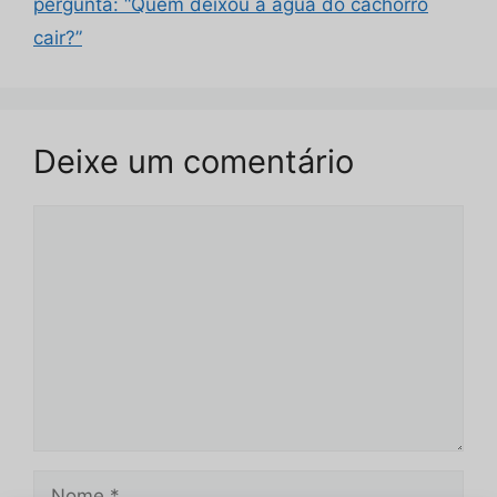
pergunta: “Quem deixou a água do cachorro
cair?”
Deixe um comentário
Comentário
Nome