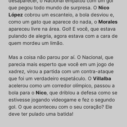
desaparecer, o Nacional empatou com um gol
que pegou todo mundo de surpresa. O
Nico
López
cobrou um escanteio, a bola desviou e,
como um gato que aparece do nada, o
Morales
apareceu livre na área. Gol! E você, que estava
pulando de alegria, agora estava com a cara de
quem mordeu um limão.
Mas a coisa não parou por aí. O Nacional, que
parecia mais esperto que você em um jogo de
xadrez, virou a partida com um contra-ataque
que foi um verdadeiro espetáculo. O
Villalba
acelerou como um corredor olímpico, passou a
bola para o
Nico
, que driblou a defesa como se
estivesse jogando videogame e fez o segundo
gol. O que aconteceu com o seu coração? Ele
deve ter pulado uma batida!