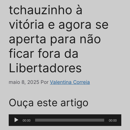
tchauzinho à
vitória e agora se
aperta para não
ficar fora da
Libertadores
maio 8, 2025
Por
Valentina Correia
Ouça este artigo
Tocador
00:00
00:00
de