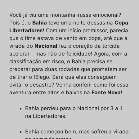
áudio
Você já viu uma montanha-russa emocional?
Pois é, o
Bahia
teve uma noite dessas na
Copa
Libertadores
! Com um início promissor, parecia
que o time estava de vento em popa, até que a
virada do
Nacional
fez o coração da torcida
acelerar – mas não de felicidade! Agora, com a
classificação em risco, o Bahia precisa se
preparar para duas rodadas que prometem ser
de tirar o fôlego. Será que eles conseguem
evitar o desastre? Venha conferir como foi essa
aventura entre altos e baixos na
Fonte Nova
!
Bahia perdeu para o Nacional por 3 a 1
na Libertadores.
Bahia começou bem, mas sofreu a virada