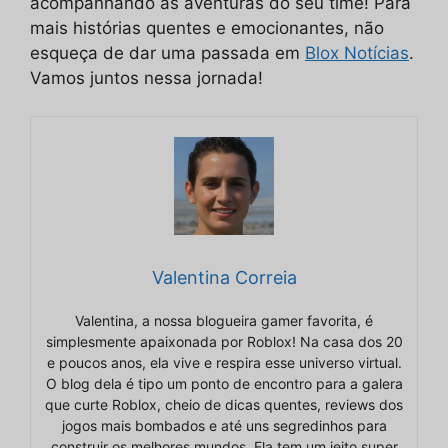
acompanhando as aventuras do seu time! Para
mais histórias quentes e emocionantes, não
esqueça de dar uma passada em
Blox Notícias
.
Vamos juntos nessa jornada!
Valentina Correia
Valentina, a nossa blogueira gamer favorita, é
simplesmente apaixonada por Roblox! Na casa dos 20
e poucos anos, ela vive e respira esse universo virtual.
O blog dela é tipo um ponto de encontro para a galera
que curte Roblox, cheio de dicas quentes, reviews dos
jogos mais bombados e até uns segredinhos para
construir os melhores mundos. Ela tem um jeito super