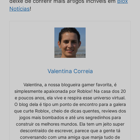
deixe de conferir mais artigos incríveis em
Blox
Notícias
!
Valentina Correia
Valentina, a nossa blogueira gamer favorita, é
simplesmente apaixonada por Roblox! Na casa dos 20
e poucos anos, ela vive e respira esse universo virtual.
O blog dela é tipo um ponto de encontro para a galera
que curte Roblox, cheio de dicas quentes, reviews dos
jogos mais bombados e até uns segredinhos para
construir os melhores mundos. Ela tem um jeito super
descontraído de escrever, parece que a gente tá
conversando com uma amiga que manja tudo de