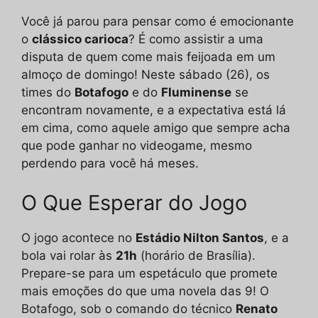
Você já parou para pensar como é emocionante
o
clássico carioca
? É como assistir a uma
disputa de quem come mais feijoada em um
almoço de domingo! Neste sábado (26), os
times do
Botafogo
e do
Fluminense
se
encontram novamente, e a expectativa está lá
em cima, como aquele amigo que sempre acha
que pode ganhar no videogame, mesmo
perdendo para você há meses.
O Que Esperar do Jogo
O jogo acontece no
Estádio Nilton Santos
, e a
bola vai rolar às
21h
(horário de Brasília).
Prepare-se para um espetáculo que promete
mais emoções do que uma novela das 9! O
Botafogo, sob o comando do técnico
Renato