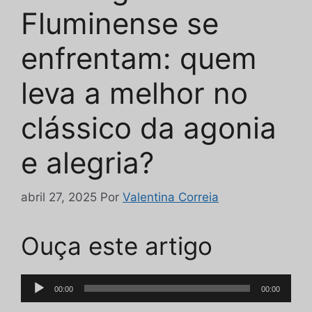
Fluminense se
enfrentam: quem
leva a melhor no
clássico da agonia
e alegria?
abril 27, 2025
Por
Valentina Correia
Ouça este artigo
Tocador
00:00
00:00
de