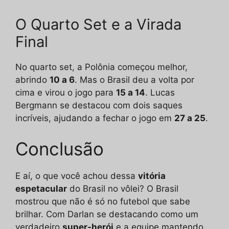
O Quarto Set e a Virada
Final
No quarto set, a Polônia começou melhor,
abrindo
10 a 6
. Mas o Brasil deu a volta por
cima e virou o jogo para
15 a 14
. Lucas
Bergmann se destacou com dois saques
incríveis, ajudando a fechar o jogo em
27 a 25
.
Conclusão
E aí, o que você achou dessa
vitória
espetacular
do Brasil no vôlei? O Brasil
mostrou que não é só no futebol que sabe
brilhar. Com Darlan se destacando como um
verdadeiro
super-herói
e a equipe mantendo