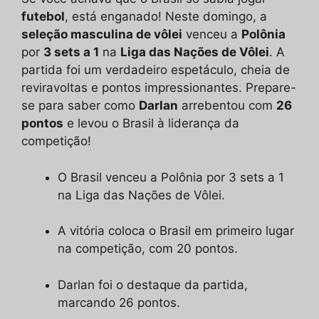
futebol
, está enganado! Neste domingo, a
seleção masculina de vôlei
venceu a
Polônia
por
3 sets a 1
na
Liga das Nações de Vôlei
. A
partida foi um verdadeiro espetáculo, cheia de
reviravoltas e pontos impressionantes. Prepare-
se para saber como
Darlan
arrebentou com
26
pontos
e levou o Brasil à liderança da
competição!
O Brasil venceu a Polônia por 3 sets a 1
na Liga das Nações de Vôlei.
A vitória coloca o Brasil em primeiro lugar
na competição, com 20 pontos.
Darlan foi o destaque da partida,
marcando 26 pontos.