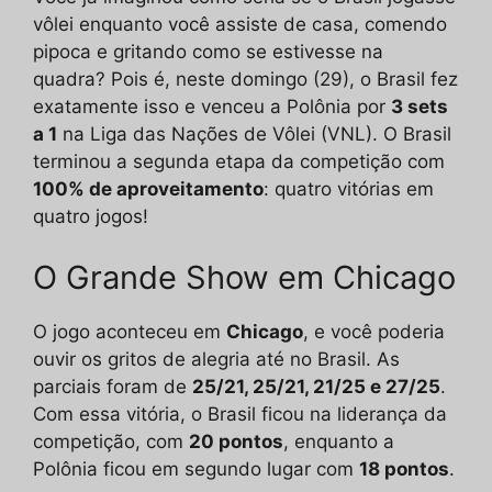
vôlei enquanto você assiste de casa, comendo
pipoca e gritando como se estivesse na
quadra? Pois é, neste domingo (29), o Brasil fez
exatamente isso e venceu a Polônia por
3 sets
a 1
na Liga das Nações de Vôlei (VNL). O Brasil
terminou a segunda etapa da competição com
100% de aproveitamento
: quatro vitórias em
quatro jogos!
O Grande Show em Chicago
O jogo aconteceu em
Chicago
, e você poderia
ouvir os gritos de alegria até no Brasil. As
parciais foram de
25/21, 25/21, 21/25 e 27/25
.
Com essa vitória, o Brasil ficou na liderança da
competição, com
20 pontos
, enquanto a
Polônia ficou em segundo lugar com
18 pontos
.