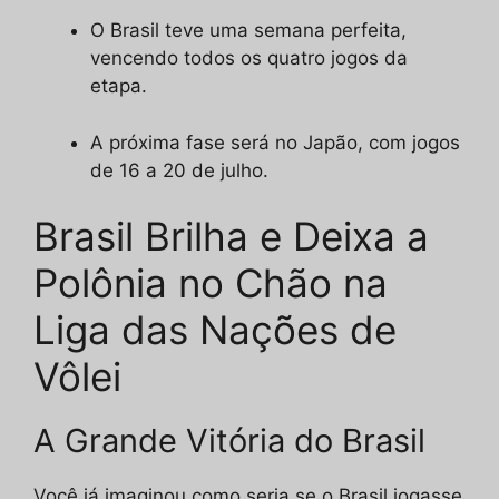
O Brasil teve uma semana perfeita,
vencendo todos os quatro jogos da
etapa.
A próxima fase será no Japão, com jogos
de 16 a 20 de julho.
Brasil Brilha e Deixa a
Polônia no Chão na
Liga das Nações de
Vôlei
A Grande Vitória do Brasil
Você já imaginou como seria se o Brasil jogasse