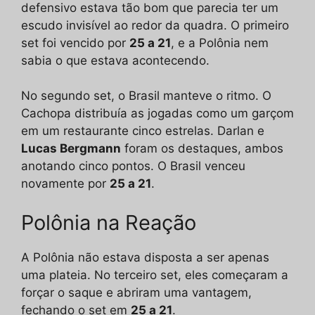
defensivo estava tão bom que parecia ter um
escudo invisível ao redor da quadra. O primeiro
set foi vencido por
25 a 21
, e a Polônia nem
sabia o que estava acontecendo.
No segundo set, o Brasil manteve o ritmo. O
Cachopa distribuía as jogadas como um garçom
em um restaurante cinco estrelas. Darlan e
Lucas Bergmann
foram os destaques, ambos
anotando cinco pontos. O Brasil venceu
novamente por
25 a 21
.
Polônia na Reação
A Polônia não estava disposta a ser apenas
uma plateia. No terceiro set, eles começaram a
forçar o saque e abriram uma vantagem,
fechando o set em
25 a 21
.