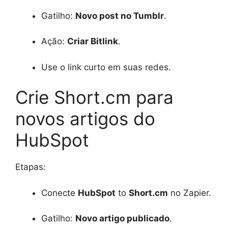
Gatilho:
Novo post no Tumblr
.
Ação:
Criar Bitlink
.
Use o link curto em suas redes.
Crie Short.cm para
novos artigos do
HubSpot
Etapas:
Conecte
HubSpot
to
Short.cm
no Zapier.
Gatilho:
Novo artigo publicado
.