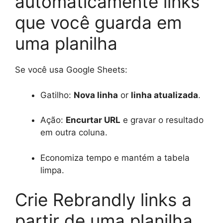
automaticamente links
que você guarda em
uma planilha
Se você usa Google Sheets:
Gatilho:
Nova linha
or
linha atualizada
.
Ação:
Encurtar URL
e gravar o resultado
em outra coluna.
Economiza tempo e mantém a tabela
limpa.
Crie Rebrandly links a
partir de uma planilha