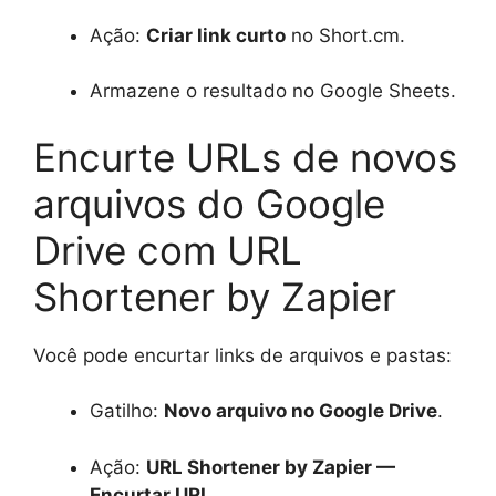
Ação:
Criar link curto
no Short.cm.
Armazene o resultado no Google Sheets.
Encurte URLs de novos
arquivos do Google
Drive com URL
Shortener by Zapier
Você pode encurtar links de arquivos e pastas:
Gatilho:
Novo arquivo no Google Drive
.
Ação:
URL Shortener by Zapier —
Encurtar URL
.