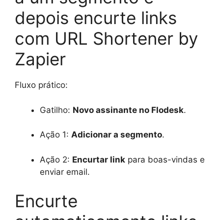
depois encurte links
com URL Shortener by
Zapier
Fluxo prático:
Gatilho:
Novo assinante no Flodesk
.
Ação 1:
Adicionar a segmento
.
Ação 2:
Encurtar link
para boas-vindas e
enviar email.
Encurte