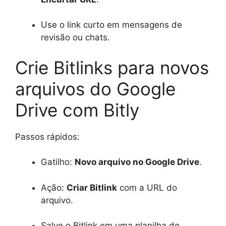
Use o link curto em mensagens de
revisão ou chats.
Crie Bitlinks para novos
arquivos do Google
Drive com Bitly
Passos rápidos:
Gatilho:
Novo arquivo no Google Drive
.
Ação:
Criar Bitlink
com a URL do
arquivo.
Salve o Bitlink em uma planilha de