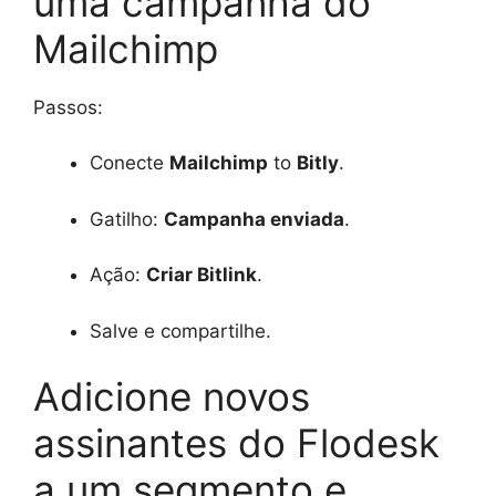
uma campanha do
Mailchimp
Passos:
Conecte
Mailchimp
to
Bitly
.
Gatilho:
Campanha enviada
.
Ação:
Criar Bitlink
.
Salve e compartilhe.
Adicione novos
assinantes do Flodesk
a um segmento e