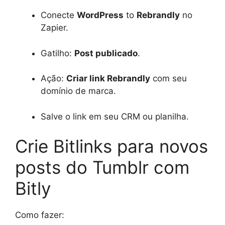
Conecte
WordPress
to
Rebrandly
no
Zapier.
Gatilho:
Post publicado
.
Ação:
Criar link Rebrandly
com seu
domínio de marca.
Salve o link em seu CRM ou planilha.
Crie Bitlinks para novos
posts do Tumblr com
Bitly
Como fazer: