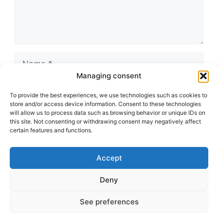
Name
Managing consent
Email
To provide the best experiences, we use technologies such as cookies to
store and/or access device information. Consent to these technologies
Website
will allow us to process data such as browsing behavior or unique IDs on
this site. Not consenting or withdrawing consent may negatively affect
certain features and functions.
Accept
Deny
See preferences