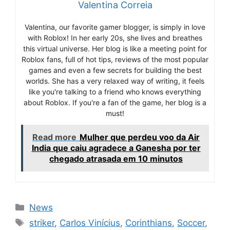
Valentina Correia
Valentina, our favorite gamer blogger, is simply in love
with Roblox! In her early 20s, she lives and breathes
this virtual universe. Her blog is like a meeting point for
Roblox fans, full of hot tips, reviews of the most popular
games and even a few secrets for building the best
worlds. She has a very relaxed way of writing, it feels
like you're talking to a friend who knows everything
about Roblox. If you're a fan of the game, her blog is a
must!
Read more
Mulher que perdeu voo da Air
India que caiu agradece a Ganesha por ter
chegado atrasada em 10 minutos
Categories
News
Tags
striker
,
Carlos Vinícius
,
Corinthians
,
Soccer
,