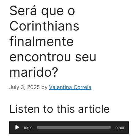
Será que o
Corinthians
finalmente
encontrou seu
marido?
July 3, 2025
by
Valentina Correia
Listen to this article
Audio
00:00
00:00
Player