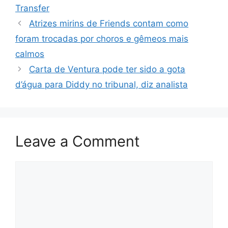
Transfer
Atrizes mirins de Friends contam como
foram trocadas por choros e gêmeos mais
calmos
Carta de Ventura pode ter sido a gota
d’água para Diddy no tribunal, diz analista
Leave a Comment
Comment