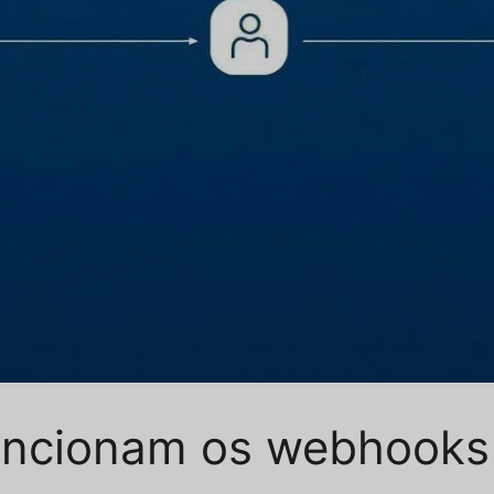
uncionam os webhooks