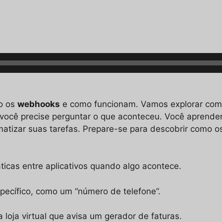
o os
webhooks
e como funcionam. Vamos explorar co
 você precise perguntar o que aconteceu. Você aprende
atizar suas tarefas. Prepare-se para descobrir como
cas entre aplicativos quando algo acontece.
pecífico, como um “número de telefone”.
ja virtual que avisa um gerador de faturas.