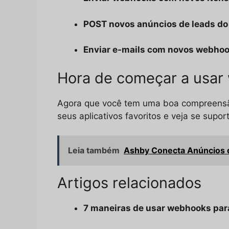
POST novos anúncios de leads d
Enviar e-mails com novos webho
Hora de começar a usar
Agora que você tem uma boa compreensão
seus aplicativos favoritos e veja se sup
Leia também
Ashby Conecta Anúncios d
Artigos relacionados
7 maneiras de usar webhooks par