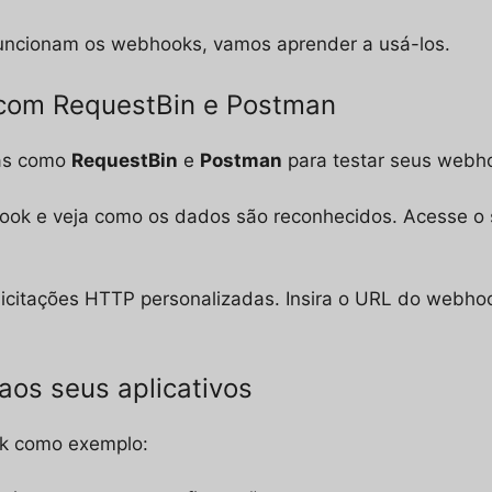
uncionam os webhooks, vamos aprender a usá-los.
 com RequestBin e Postman
tas como
RequestBin
e
Postman
para testar seus webh
ok e veja como os dados são reconhecidos. Acesse o si
icitações HTTP personalizadas. Insira o URL do webhoo
aos seus aplicativos
ck como exemplo: