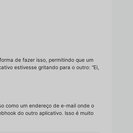
orma de fazer isso, permitindo que um
ivo estivesse gritando para o outro: “Ei,
sso como um endereço de e-mail onde o
hook do outro aplicativo. Isso é muito