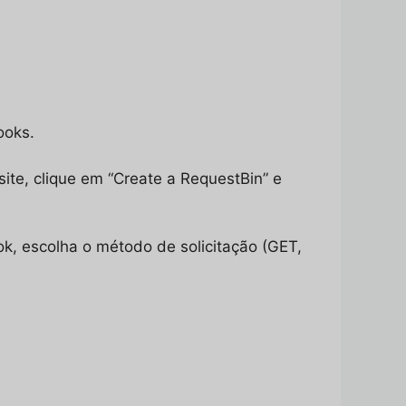
ooks.
te, clique em “Create a RequestBin” e
k, escolha o método de solicitação (GET,