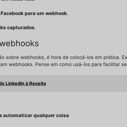
o Facebook para um webhook
.
oks capturados
.
 webhooks
 sobre webhooks, é hora de colocá-los em prática. Ex
ortam webhooks. Pense em como usá-los para facilitar s
o LinkedIn à Receita
a automatizar qualquer coisa