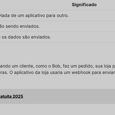
Significado
ada de um aplicativo para outro.
ão sendo enviados.
 os dados são enviados.
ando um cliente, como o Bob, faz um pedido, sua loja 
turas. O aplicativo da loja usaria um webhook para envi
atuita 2025