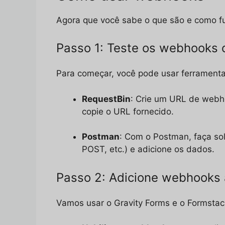
Agora que você sabe o que são e como f
Passo 1: Teste os webhooks
Para começar, você pode usar ferramen
RequestBin
: Crie um URL de webho
copie o URL fornecido.
Postman
: Com o Postman, faça sol
POST, etc.) e adicione os dados.
Passo 2: Adicione webhooks 
Vamos usar o Gravity Forms e o Formsta