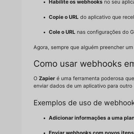
Habilite os webhooks
no seu aplic
Copie o URL
do aplicativo que rec
Cole o URL
nas configurações do G
Agora, sempre que alguém preencher um fo
Como usar webhooks em 
O
Zapier
é uma ferramenta poderosa que 
enviar dados de um aplicativo para outro
Exemplos de uso de webhook
Adicionar informações a uma plan
Enviar webhooks com novos itens