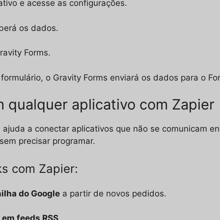
ativo e acesse as configurações.
eberá os dados.
ravity Forms.
rmulário, o Gravity Forms enviará os dados para o For
qualquer aplicativo com Zapier
ajuda a conectar aplicativos que não se comunicam en
 sem precisar programar.
s com Zapier:
ilha do Google
a partir de novos pedidos.
 em feeds RSS
.