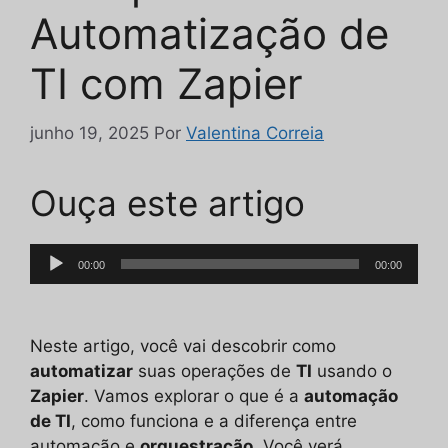
Automatização de
TI com Zapier
junho 19, 2025
Por
Valentina Correia
Ouça este artigo
Tocador
00:00
00:00
de
áudio
Neste artigo, você vai descobrir como
automatizar
suas operações de
TI
usando o
Zapier
. Vamos explorar o que é a
automação
de TI
, como funciona e a diferença entre
automação e
orquestração
. Você verá