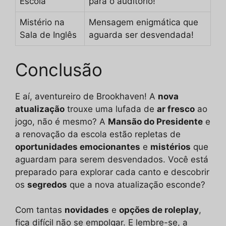
Escola
para o auditório!
Mistério na
Mensagem enigmática que
Sala de Inglês
aguarda ser desvendada!
Conclusão
E aí, aventureiro de Brookhaven! A
nova
atualização
trouxe uma lufada de
ar fresco
ao
jogo, não é mesmo? A
Mansão do Presidente
e
a renovação da escola estão repletas de
oportunidades emocionantes
e
mistérios
que
aguardam para serem desvendados. Você está
preparado para explorar cada canto e descobrir
os
segredos
que a nova atualização esconde?
Com tantas
novidades
e
opções de roleplay
,
fica difícil não se empolgar. E lembre-se, a