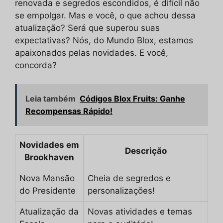
renovada e segredos escondidos, é difícil não
se empolgar. Mas e você, o que achou dessa
atualização? Será que superou suas
expectativas? Nós, do Mundo Blox, estamos
apaixonados pelas novidades. E você,
concorda?
Leia também
Códigos Blox Fruits: Ganhe
Recompensas Rápido!
Novidades em
Descrição
Brookhaven
Nova Mansão
Cheia de segredos e
do Presidente
personalizações!
Atualização da
Novas atividades e temas