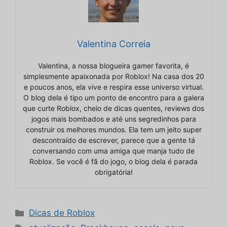
Valentina Correia
Valentina, a nossa blogueira gamer favorita, é
simplesmente apaixonada por Roblox! Na casa dos 20
e poucos anos, ela vive e respira esse universo virtual.
O blog dela é tipo um ponto de encontro para a galera
que curte Roblox, cheio de dicas quentes, reviews dos
jogos mais bombados e até uns segredinhos para
construir os melhores mundos. Ela tem um jeito super
descontraído de escrever, parece que a gente tá
conversando com uma amiga que manja tudo de
Roblox. Se você é fã do jogo, o blog dela é parada
obrigatória!
Categorias
Dicas de Roblox
Tags