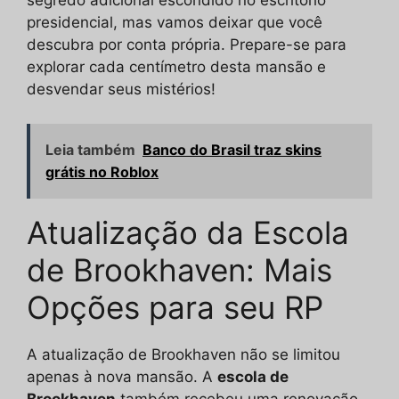
segredo adicional escondido no escritório
presidencial, mas vamos deixar que você
descubra por conta própria. Prepare-se para
explorar cada centímetro desta mansão e
desvendar seus mistérios!
Leia também
Banco do Brasil traz skins
grátis no Roblox
Atualização da Escola
de Brookhaven: Mais
Opções para seu RP
A atualização de Brookhaven não se limitou
apenas à nova mansão. A
escola de
Brookhaven
também recebeu uma renovação