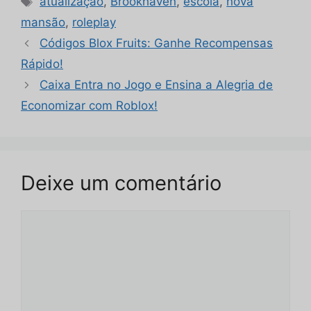
atualização
,
Brookhaven
,
escola
,
nova
mansão
,
roleplay
Códigos Blox Fruits: Ganhe Recompensas
Rápido!
Caixa Entra no Jogo e Ensina a Alegria de
Economizar com Roblox!
Deixe um comentário
Comentário