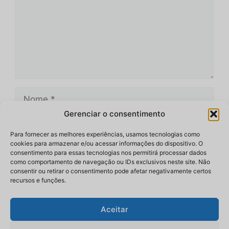
Nome
Gerenciar o consentimento
E-
mail
Para fornecer as melhores experiências, usamos tecnologias como
cookies para armazenar e/ou acessar informações do dispositivo. O
Site
consentimento para essas tecnologias nos permitirá processar dados
como comportamento de navegação ou IDs exclusivos neste site. Não
consentir ou retirar o consentimento pode afetar negativamente certos
recursos e funções.
Aceitar