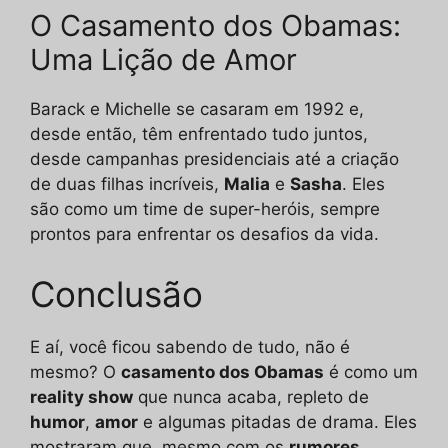
O Casamento dos Obamas:
Uma Lição de Amor
Barack e Michelle se casaram em 1992 e,
desde então, têm enfrentado tudo juntos,
desde campanhas presidenciais até a criação
de duas filhas incríveis,
Malia
e
Sasha
. Eles
são como um time de super-heróis, sempre
prontos para enfrentar os desafios da vida.
Conclusão
E aí, você ficou sabendo de tudo, não é
mesmo? O
casamento dos Obamas
é como um
reality show
que nunca acaba, repleto de
humor
,
amor
e algumas pitadas de drama. Eles
mostraram que, mesmo com os
rumores