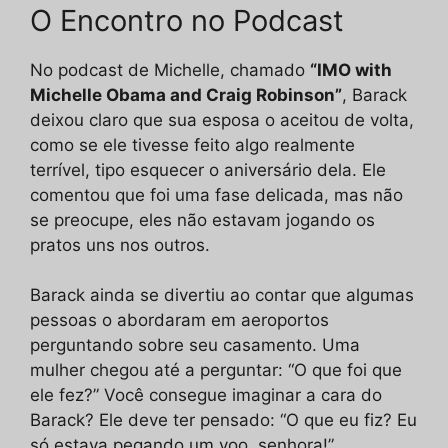
O Encontro no Podcast
No podcast de Michelle, chamado
“IMO with
Michelle Obama and Craig Robinson”
, Barack
deixou claro que sua esposa o aceitou de volta,
como se ele tivesse feito algo realmente
terrível, tipo esquecer o aniversário dela. Ele
comentou que foi uma fase delicada, mas não
se preocupe, eles não estavam jogando os
pratos uns nos outros.
Barack ainda se divertiu ao contar que algumas
pessoas o abordaram em aeroportos
perguntando sobre seu casamento. Uma
mulher chegou até a perguntar: “O que foi que
ele fez?” Você consegue imaginar a cara do
Barack? Ele deve ter pensado: “O que eu fiz? Eu
só estava pegando um voo, senhora!”