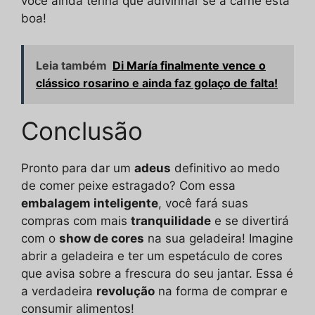
você ainda tenha que adivinhar se a carne está
boa!
Leia também
Di María finalmente vence o
clássico rosarino e ainda faz golaço de falta!
Conclusão
Pronto para dar um
adeus
definitivo ao medo
de comer peixe estragado? Com essa
embalagem inteligente
, você fará suas
compras com mais
tranquilidade
e se divertirá
com o
show de cores
na sua geladeira! Imagine
abrir a geladeira e ter um espetáculo de cores
que avisa sobre a frescura do seu jantar. Essa é
a verdadeira
revolução
na forma de comprar e
consumir alimentos!