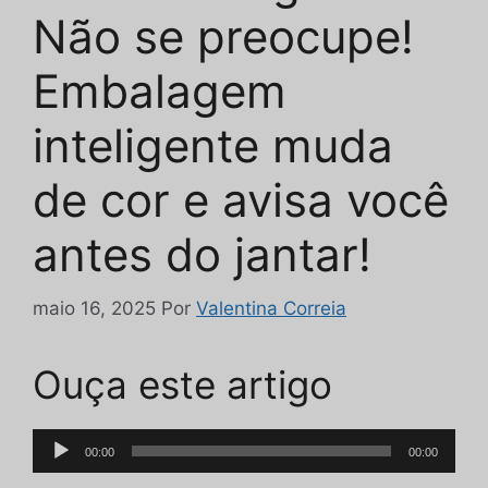
Não se preocupe!
Embalagem
inteligente muda
de cor e avisa você
antes do jantar!
maio 16, 2025
Por
Valentina Correia
Ouça este artigo
Tocador
00:00
00:00
de