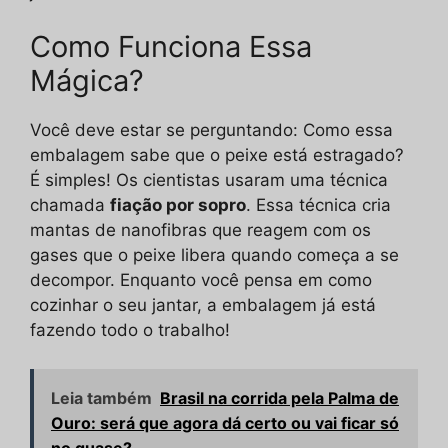
Como Funciona Essa
Mágica?
Você deve estar se perguntando: Como essa
embalagem sabe que o peixe está estragado?
É simples! Os cientistas usaram uma técnica
chamada
fiação por sopro
. Essa técnica cria
mantas de nanofibras que reagem com os
gases que o peixe libera quando começa a se
decompor. Enquanto você pensa em como
cozinhar o seu jantar, a embalagem já está
fazendo todo o trabalho!
Leia também
Brasil na corrida pela Palma de
Ouro: será que agora dá certo ou vai ficar só
no quase?