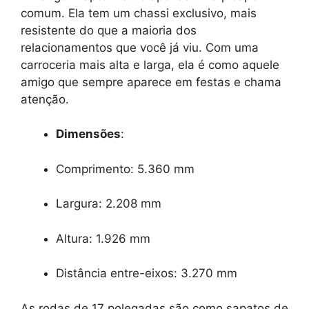
comum. Ela tem um chassi exclusivo, mais
resistente do que a maioria dos
relacionamentos que você já viu. Com uma
carroceria mais alta e larga, ela é como aquele
amigo que sempre aparece em festas e chama
atenção.
Dimensões
:
Comprimento: 5.360 mm
Largura: 2.208 mm
Altura: 1.926 mm
Distância entre-eixos: 3.270 mm
As rodas de 17 polegadas são como sapatos de