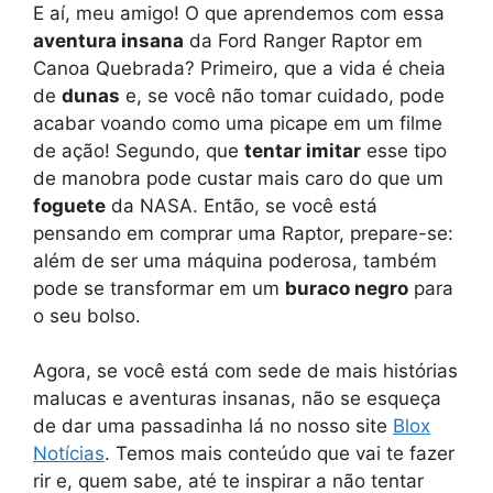
E aí, meu amigo! O que aprendemos com essa
aventura insana
da Ford Ranger Raptor em
Canoa Quebrada? Primeiro, que a vida é cheia
de
dunas
e, se você não tomar cuidado, pode
acabar voando como uma picape em um filme
de ação! Segundo, que
tentar imitar
esse tipo
de manobra pode custar mais caro do que um
foguete
da NASA. Então, se você está
pensando em comprar uma Raptor, prepare-se:
além de ser uma máquina poderosa, também
pode se transformar em um
buraco negro
para
o seu bolso.
Agora, se você está com sede de mais histórias
malucas e aventuras insanas, não se esqueça
de dar uma passadinha lá no nosso site
Blox
Notícias
. Temos mais conteúdo que vai te fazer
rir e, quem sabe, até te inspirar a não tentar