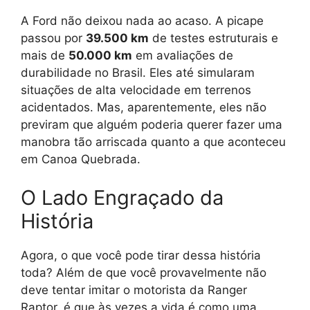
A Ford não deixou nada ao acaso. A picape
passou por
39.500 km
de testes estruturais e
mais de
50.000 km
em avaliações de
durabilidade no Brasil. Eles até simularam
situações de alta velocidade em terrenos
acidentados. Mas, aparentemente, eles não
previram que alguém poderia querer fazer uma
manobra tão arriscada quanto a que aconteceu
em Canoa Quebrada.
O Lado Engraçado da
História
Agora, o que você pode tirar dessa história
toda? Além de que você provavelmente não
deve tentar imitar o motorista da Ranger
Raptor, é que às vezes a vida é como uma