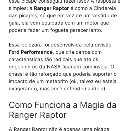
essa picape conseguiu fazer isso? A resposta é
simples: a
Ranger Raptor
é como a Cinderela
das picapes, só que em vez de um vestido de
gala, ela vem equipada com um motor que
poderia fazer um foguete parecer lento.
Essa belezura foi desenvolvida pela divisão
Ford Performance
, que cria carros com
características tão radicais que até os
engenheiros da NASA ficariam com inveja. O
chassi é tão reforçado que poderia suportar o
impacto de um meteorito (ok, talvez eu esteja
exagerando, mas você entendeu a ideia).
Como Funciona a Magia da
Ranger Raptor
A Ranger Raptor não é apenas uma picape