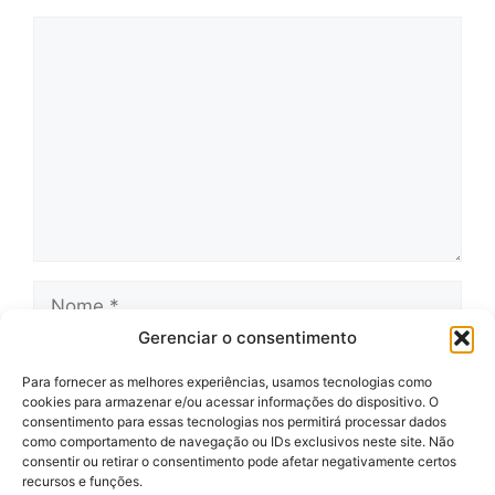
Comentário
Nome
Gerenciar o consentimento
E-
mail
Para fornecer as melhores experiências, usamos tecnologias como
cookies para armazenar e/ou acessar informações do dispositivo. O
Site
consentimento para essas tecnologias nos permitirá processar dados
como comportamento de navegação ou IDs exclusivos neste site. Não
consentir ou retirar o consentimento pode afetar negativamente certos
recursos e funções.