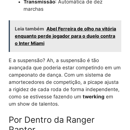
Transmissão
: Automática de dez
marchas
Leia também
Abel Ferreira de olho na vitória
enquanto perde jogador para o duelo contra
o Inter Miami
E a suspensão? Ah, a suspensão é tão
avançada que poderia estar competindo em um
campeonato de dança. Com um sistema de
amortecedores de competição, a picape ajusta
a rigidez de cada roda de forma independente,
como se estivesse fazendo um
twerking
em
um show de talentos.
Por Dentro da Ranger
Raptor