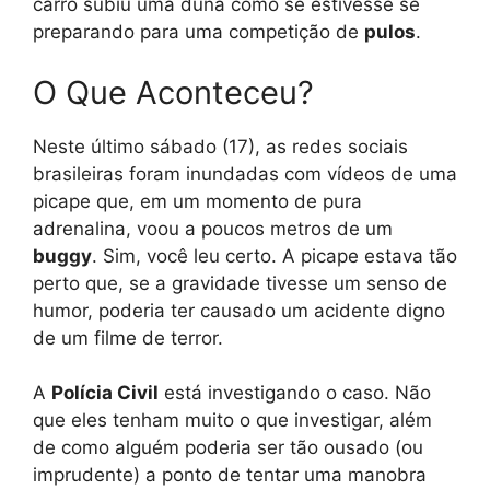
carro subiu uma duna como se estivesse se
preparando para uma competição de
pulos
.
O Que Aconteceu?
Neste último sábado (17), as redes sociais
brasileiras foram inundadas com vídeos de uma
picape que, em um momento de pura
adrenalina, voou a poucos metros de um
buggy
. Sim, você leu certo. A picape estava tão
perto que, se a gravidade tivesse um senso de
humor, poderia ter causado um acidente digno
de um filme de terror.
A
Polícia Civil
está investigando o caso. Não
que eles tenham muito o que investigar, além
de como alguém poderia ser tão ousado (ou
imprudente) a ponto de tentar uma manobra