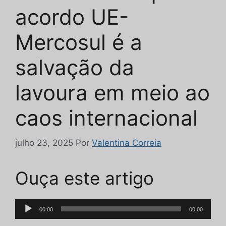
acordo UE-
Mercosul é a
salvação da
lavoura em meio ao
caos internacional
julho 23, 2025
Por
Valentina Correia
Ouça este artigo
Tocador
00:00
00:00
de