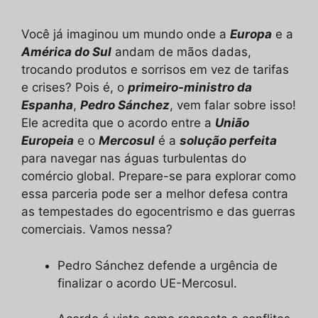
áudio
Você já imaginou um mundo onde a
Europa
e a
América do Sul
andam de mãos dadas,
trocando produtos e sorrisos em vez de tarifas
e crises? Pois é, o
primeiro-ministro da
Espanha
,
Pedro Sánchez
, vem falar sobre isso!
Ele acredita que o acordo entre a
União
Europeia
e o
Mercosul
é a
solução perfeita
para navegar nas águas turbulentas do
comércio global. Prepare-se para explorar como
essa parceria pode ser a melhor defesa contra
as tempestades do egocentrismo e das guerras
comerciais. Vamos nessa?
Pedro Sánchez defende a urgência de
finalizar o acordo UE-Mercosul.