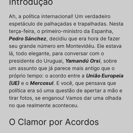
Introdução
Ah, a política internacional! Um verdadeiro
espetáculo de palhaçadas e trapalhadas. Nesta
terça-feira, o primeiro-ministro da Espanha,
Pedro Sánchez
, decidiu que era hora de fazer
seu grande número em Montevidéu. Ele estava
lá, todo elegante, para conversar com o
presidente do Uruguai,
Yamandú Orsi
, sobre
um assunto que já parece mais antigo que o
próprio tempo: o acordo entre a
União Europeia
(UE)
e o
Mercosul
. E você, que pensava que
política era só uma questão de apertar a mão e
tirar fotos, se enganou! Vamos dar uma olhada
no que realmente aconteceu.
O Clamor por Acordos