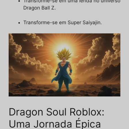
Transforme-se em uma lenda no universo
Dragon Ball Z.
Transforme-se em Super Saiyajin.
Dragon Soul Roblox:
Uma Jornada Épica