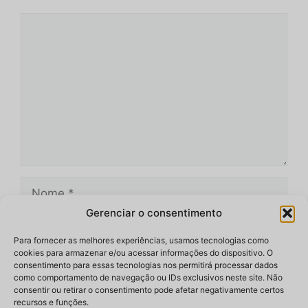
Comentário
Nome
Gerenciar o consentimento
E-
mail
Para fornecer as melhores experiências, usamos tecnologias como
cookies para armazenar e/ou acessar informações do dispositivo. O
Site
consentimento para essas tecnologias nos permitirá processar dados
como comportamento de navegação ou IDs exclusivos neste site. Não
consentir ou retirar o consentimento pode afetar negativamente certos
recursos e funções.