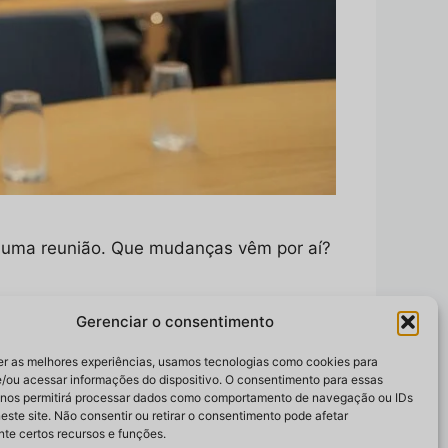
 uma reunião. Que mudanças vêm por aí?
Gerenciar o consentimento
igados
,
ministro
,
Ministro Wolney Queiroz
,
er as melhores experiências, usamos tecnologias como cookies para
/ou acessar informações do dispositivo. O consentimento para essas
 nos permitirá processar dados como comportamento de navegação ou IDs
este site. Não consentir ou retirar o consentimento pode afetar
te certos recursos e funções.